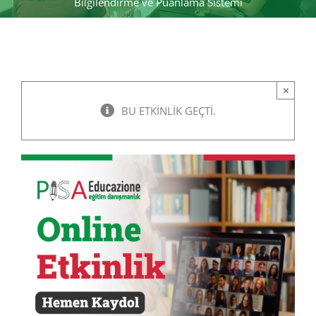
Bilgilendirme ve Puanlama Sistemi
×
BU ETKINLIK GEÇTI.