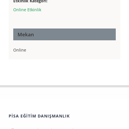
Etkinlik Kategori:
Online Etkinlik
Mekan
Online
PISA EĞITIM DANIŞMANLIK