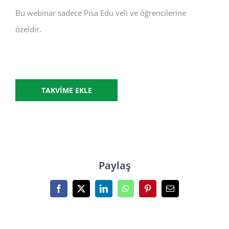
Bu webinar sadece Pisa Edu veli ve öğrencilerine
özeldir.
TAKVIME EKLE
Paylaş
Facebook
X
LinkedIn
WhatsApp
Pinterest
E-
posta