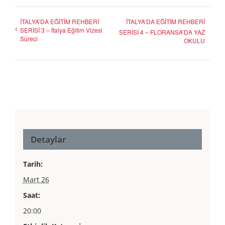
İTALYA’DA EĞİTİM REHBERİ
İTALYA’DA EĞİTİM REHBERİ
SERİSİ 3 – İtalya Eğitim Vizesi
SERİSİ 4 – FLORANSA’DA YAZ
Süreci
OKULU
Detaylar
Tarih:
Mart 26
Saat:
20:00