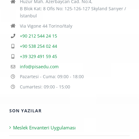
Huzur Mah. Azerbaycan Cad. No:4,
B Blok Kat: 8 Ofis No: 125-126-127 Skyland Sarıyer /
İstanbul
Via Vigone 44 Torino/Italy
+90 212 544 24 15
+90 538 254 02 44
+39 329 491 59 45
info@pisaedu.com
Pazartesi - Cuma: 09:00 - 18:00
Cumartesi: 09:00 - 15:00
SON YAZILAR
Meslek Envanteri Uygulaması