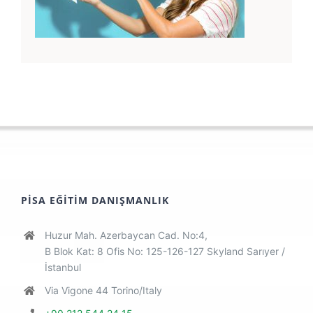
PISA EĞITIM DANIŞMANLIK
Huzur Mah. Azerbaycan Cad. No:4,
B Blok Kat: 8 Ofis No: 125-126-127 Skyland Sarıyer /
İstanbul
Via Vigone 44 Torino/Italy