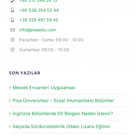
+90 212 544 24 15
+90 538 254 02 44
+39 329 491 59 45
info@pisaedu.com
Pazartesi - Cuma: 09:00 - 18:00
Cumartesi: 09:00 - 15:00
SON YAZILAR
Meslek Envanteri Uygulaması
Pisa Üniversitesi – Sözel (Humanities) Bölümler
İngilizce Bölümlerde Dil Belgesi Neden İstenir?
İtalya’da Sürdürülebilirlik Odaklı Lisans Eğitimi