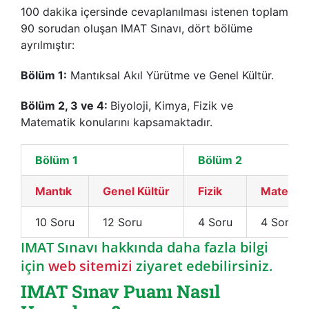
100 dakika içersinde cevaplanılması istenen toplam
90 sorudan oluşan IMAT Sınavı, dört bölüme
ayrılmıştır:
Bölüm 1:
Mantıksal Akıl Yürütme ve Genel Kültür.
Bölüm 2, 3 ve 4:
Biyoloji, Kimya, Fizik ve
Matematik konularını kapsamaktadır.
Bölüm 1
Bölüm 2
Mantık
Genel Kültür
Fizik
Matemat
10 Soru
12 Soru
4 Soru
4 Soru
IMAT Sınavı hakkında daha fazla bilgi
için
web sitemizi
ziyaret edebilirsiniz.
IMAT Sınav Puanı Nasıl