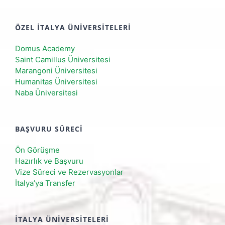
ÖZEL İTALYA ÜNIVERSITELERI
Domus Academy
Saint Camillus Üniversitesi
Marangoni Üniversitesi
Humanitas Üniversitesi
Naba Üniversitesi
BAŞVURU SÜRECI
Ön Görüşme
Hazırlık ve Başvuru
Vize Süreci ve Rezervasyonlar
İtalya’ya Transfer
İTALYA ÜNIVERSITELERI