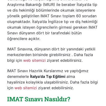
Araştırma Bakanlığı (MIUR) ile beraber İtalya’da tip
ve dis hekimliği bölümlerinde okumak isteyenlere
yönelik geliştirilen IMAT Sınavı toplam 60 sorudan
oluşmaktadır. İtalya’da İngilizce tıp ve diş hekimliği
okumak isteyen ögrencilerin girmesi gereken IMAT
Sınavı dünyanın dört bir tarafındaki bütün
öğrencilere açıktır.
IMAT Sınavına, dünyanın dört bir yanındaki yetkili
merkezlerden birisinde girebilirsiniz . Daha fazla
bilgi için
web sitemizi
ziyaret edebilirsiniz.
IMAT Sınavı Hazırlık Kurslarımız ve yaptığımız
denemelerle
İtalya’da Tıp Eğitimi
alma
hayalinize kolaylıkla ulaşabilirsiniz. Daha fazla bilgi
için
web sitemizi
ziyaret edebilirsiniz.
IMAT Sınavı Nasıldır?