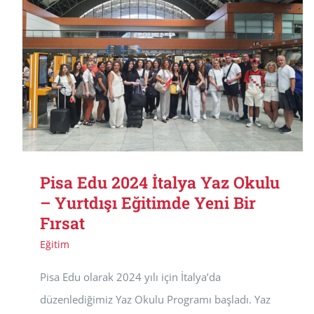
Pisa Edu 2024 İtalya Yaz Okulu
– Yurtdışı Eğitimde Yeni Bir
Fırsat
Eğitim
Pisa Edu olarak 2024 yılı için İtalya’da
düzenlediğimiz Yaz Okulu Programı başladı. Yaz