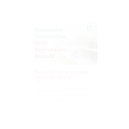
Humanitas Üniversitesi 2024
Başvuruları Başladı
Eğitim
Humanitas Üniversitesi 2024 Başvuruları Başladı
2024-2025 ve 2025-2026 akademik dönemde Tıp
okuyacak Avrupa Birliği
[...]