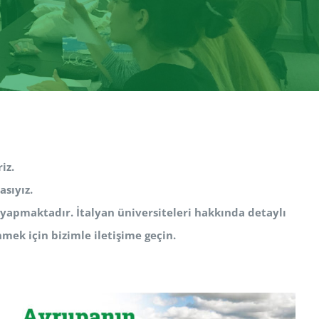
iz.
sıyız.
ı yapmaktadır. İtalyan üniversiteleri hakkında detaylı
mek için bizimle iletişime geçin.