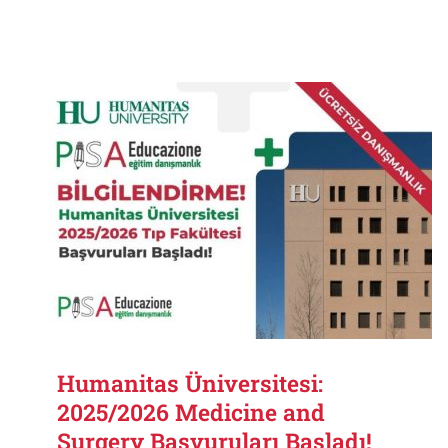
Humanitas Üniversitesi:
2025/2026 Medicine and
Surgery Başvuruları Başladı!