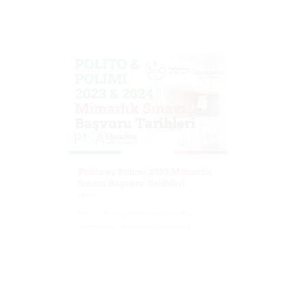
Polito ve Polimi 2023 Mimarlık
Sınavı Başvuru Tarihleri
Eğitim
Polito ve Polimi 2023 Mimarlık Sınavı Başvuru
Tarihleri Polito ve Polimi 2023 Mimarlık
[...]