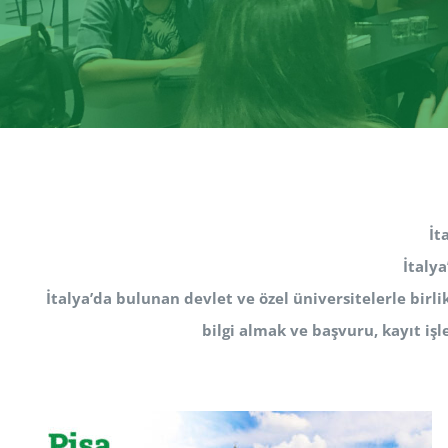
İt
İtaly
İtalya’da bulunan devlet ve özel üniversitelerle birl
bilgi almak ve başvuru, kayıt iş