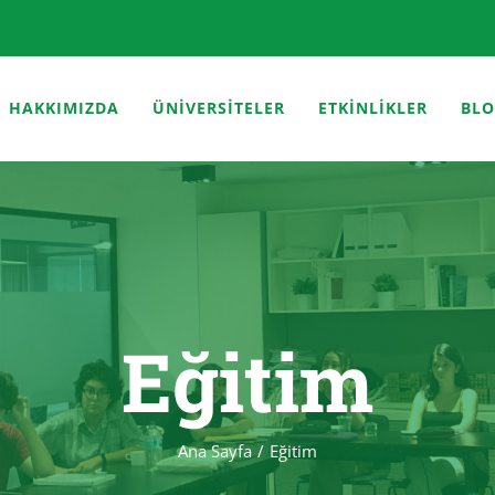
HAKKIMIZDA
ÜNİVERSİTELER
ETKİNLİKLER
BL
Eğitim
Ana Sayfa
Eğitim