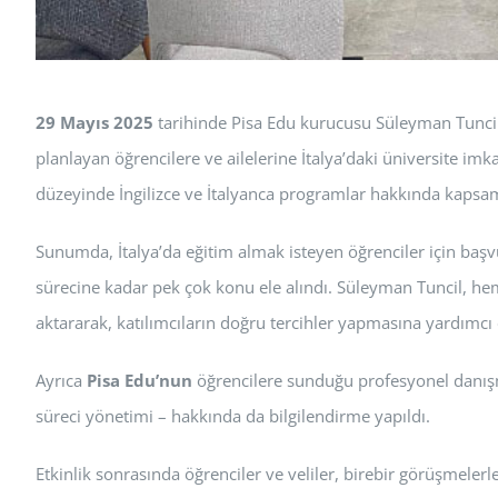
29 Mayıs 2025
tarihinde Pisa Edu kurucusu Süleyman Tuncil, 
planlayan öğrencilere ve ailelerine İtalya’daki üniversite imk
düzeyinde İngilizce ve İtalyanca programlar hakkında kapsamlı
Sunumda, İtalya’da eğitim almak isteyen öğrenciler için başv
sürecine kadar pek çok konu ele alındı. Süleyman Tuncil, he
aktararak, katılımcıların doğru tercihler yapmasına yardımcı 
Ayrıca
Pisa Edu’nun
öğrencilere sunduğu profesyonel danışma
süreci yönetimi – hakkında da bilgilendirme yapıldı.
Etkinlik sonrasında öğrenciler ve veliler, birebir görüşmelerl