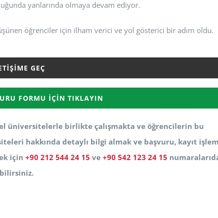
lculuğunda yanlarında olmaya devam ediyor.
üşünen öğrenciler için ilham verici ve yol gösterici bir adım oldu.
ETIŞIME GEÇ
URU FORMU İÇIN TIKLAYIN
l üniversitelerle birlikte çalışmakta ve öğrencilerin bu
iteleri hakkında detaylı bilgi almak ve başvuru, kayıt işlem
ek için
+90 212 544 24 15
ve
+90 542 123 24 15
numaralarıd
ilirsiniz.