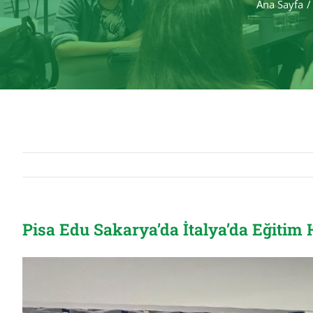
Ana Sayfa
Pisa Edu Sakarya’da İtalya’da Eğitim
View
Larger
Image