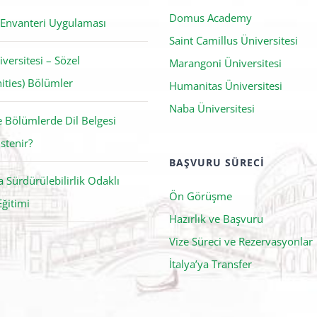
Saint Camillus Üniversitesi
iversitesi – Sözel
Marangoni Üniversitesi
ties) Bölümler
Humanitas Üniversitesi
Naba Üniversitesi
ce Bölümlerde Dil Belgesi
stenir?
BAŞVURU SÜRECI
da Sürdürülebilirlik Odaklı
Ön Görüşme
Eğitimi
Hazırlık ve Başvuru
Vize Süreci ve Rezervasyonlar
İtalya’ya Transfer