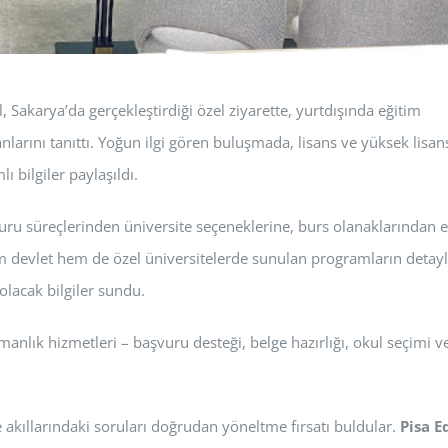
Sakarya’da gerçekleştirdiği özel ziyarette, yurtdışında eğitim
anlarını tanıttı. Yoğun ilgi gören buluşmada, lisans ve yüksek lisan
 bilgiler paylaşıldı.
uru süreçlerinden üniversite seçeneklerine, burs olanaklarından 
m devlet hem de özel üniversitelerde sunulan programların detayl
olacak bilgiler sundu.
nlık hizmetleri – başvuru desteği, belge hazırlığı, okul seçimi ve
e akıllarındaki soruları doğrudan yöneltme fırsatı buldular.
Pisa E