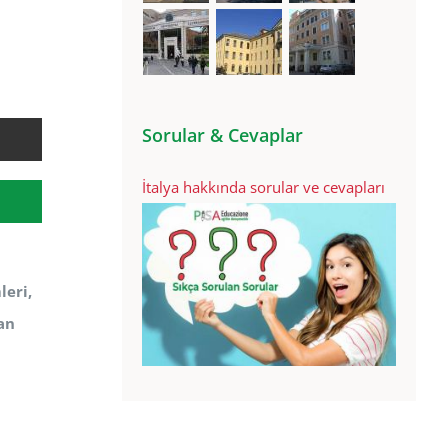
Sorular & Cevaplar
İtalya hakkında sorular ve cevapları
leri,
an