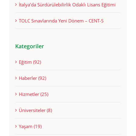
İngilizce Bölümlerde Dil Belgesi Neden İstenir?
İtalya’da Sürdürülebilirlik Odaklı Lisans Eğitimi
TOLC Sınavlarında Yeni Dönem – CENT-S
Kategoriler
Eğitim (92)
Haberler (92)
Hizmetler (25)
Üniversiteler (8)