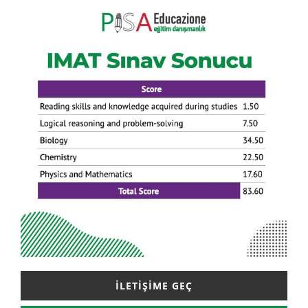
İLETIŞIME GEÇ