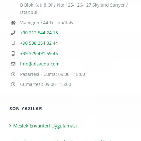
Huzur Mah. Azerbaycan Cad. No:4,
B Blok Kat: 8 Ofis No: 125-126-127 Skyland Sarıyer /
İstanbul
Via Vigone 44 Torino/Italy
+90 212 544 24 15
+90 538 254 02 44
+39 329 491 59 45
info@pisaedu.com
Pazartesi - Cuma: 09:00 - 18:00
Cumartesi: 09:00 - 15:00
SON YAZILAR
Meslek Envanteri Uygulaması