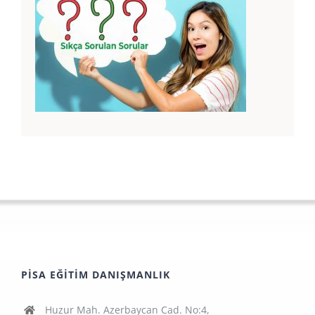
PISA EĞITIM DANIŞMANLIK