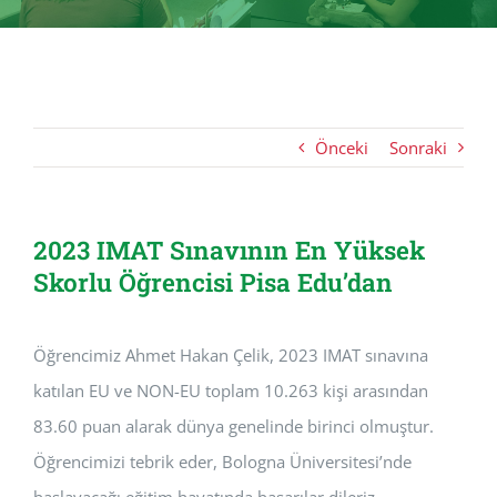
Önceki
Sonraki
2023 IMAT Sınavının En Yüksek
Skorlu Öğrencisi Pisa Edu’dan
Öğrencimiz Ahmet Hakan Çelik, 2023 IMAT sınavına
katılan EU ve NON-EU toplam 10.263 kişi arasından
83.60 puan alarak dünya genelinde birinci olmuştur.
Öğrencimizi tebrik eder, Bologna Üniversitesi’nde
başlayacağı eğitim hayatında başarılar dileriz.