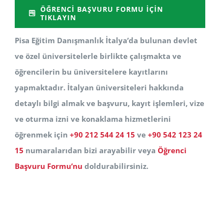
ÖĞRENCI BAŞVURU FORMU İÇIN
TIKLAYIN
Pisa Eğitim Danışmanlık İtalya’da bulunan devlet
ve özel üniversitelerle birlikte çalışmakta ve
öğrencilerin bu üniversitelere kayıtlarını
yapmaktadır. İtalyan üniversiteleri hakkında
detaylı bilgi almak ve başvuru, kayıt işlemleri, vize
ve oturma izni ve konaklama hizmetlerini
öğrenmek için
+90 212 544 24 15
ve
+90 542 123 24
15
numaralarıdan bizi arayabilir veya
Öğrenci
Başvuru Formu’nu
doldurabilirsiniz.