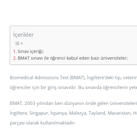
İçerikler
Sınav içeriği;
BMAT sınavı ile öğrenci kabul eden bazı üniversiteler;
Biomedical Admissions Test (BMAT), İngiltere’deki tıp, veter
öğrenciler için bir giriş sınavıdır. Bu sınavda öğrencilerin yet
BMAT, 2003 yılından beri dünyanın önde gelen üniversiteleri
İngiltere, Singapur, İspanya, Malezya, Tayland, Macaristan, Hı
parçası olarak kullanılmaktadır.