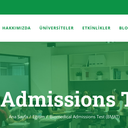
HAKKIMIZDA
ÜNİVERSİTELER
ETKİNLİKLER
BL
 Admissions 
Ana Sayfa
Eğitim
Biomedical Admissions Test (BMAT)