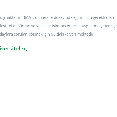
uşmaktadır. BMAT, üniversite düzeyinde eğitim için gerekli olan
eştirel düşünme ve yazılı iletişim becerilerini uygulama yeteneğin
aylara soruları çözmek için 60 dakika verilmektedir.
versiteler;