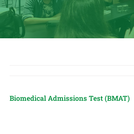
Biomedical Admissions Test (BMAT)
View
Larger
Image