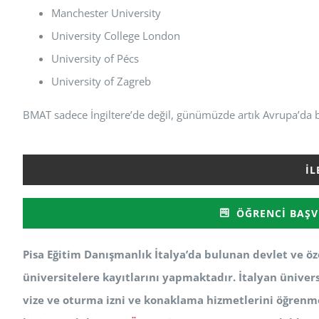
Manchester University
University College London
University of Pécs
University of Zagreb
BMAT sadece İngiltere’de değil, günümüzde artık Avrupa’da bi
İL
ÖĞRENCI BAŞV
Pisa Eğitim Danışmanlık İtalya’da bulunan devlet ve öze
üniversitelere kayıtlarını yapmaktadır. İtalyan ünivers
vize ve oturma izni ve konaklama hizmetlerini öğrenm