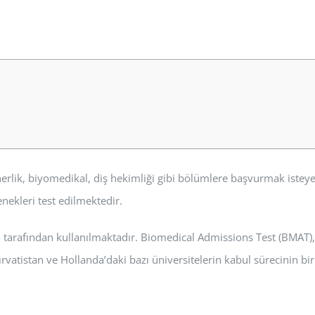
inerlik, biyomedikal, diş hekimliği gibi bölümlere başvurmak istey
enekleri test edilmektedir.
 tarafından kullanılmaktadır. Biomedical Admissions Test (BMAT),
rvatistan ve Hollanda’daki bazı üniversitelerin kabul sürecinin bir