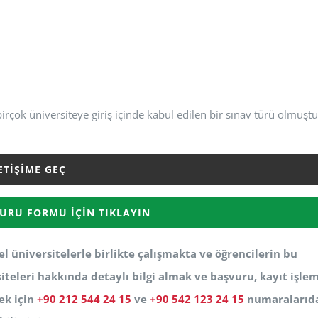
rçok üniversiteye giriş içinde kabul edilen bir sınav türü olmuştu
ETIŞIME GEÇ
URU FORMU İÇIN TIKLAYIN
l üniversitelerle birlikte çalışmakta ve öğrencilerin bu
iteleri hakkında detaylı bilgi almak ve başvuru, kayıt işlem
ek için
+90 212 544 24 15
ve
+90 542 123 24 15
numaralarıd