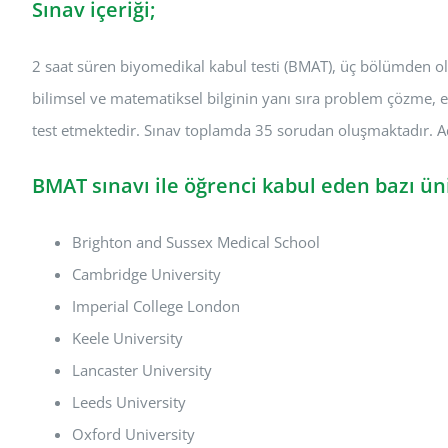
Sınav içeriği;
2 saat süren biyomedikal kabul testi (BMAT), üç bölümden ol
bilimsel ve matematiksel bilginin yanı sıra problem çözme, el
test etmektedir. Sınav toplamda 35 sorudan oluşmaktadır. Ad
BMAT sınavı ile öğrenci kabul eden bazı üni
Brighton and Sussex Medical School
Cambridge University
Imperial College London
Keele University
Lancaster University
Leeds University
Oxford University