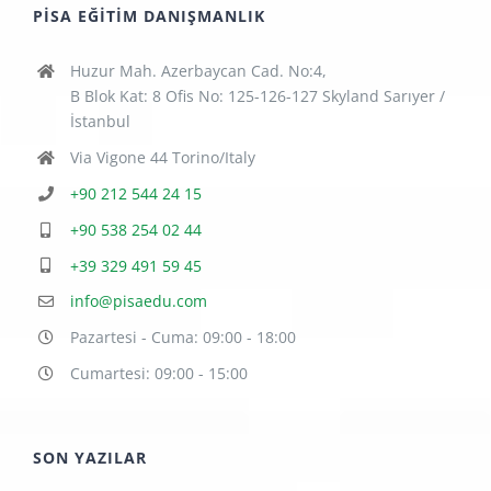
PISA EĞITIM DANIŞMANLIK
Huzur Mah. Azerbaycan Cad. No:4,
B Blok Kat: 8 Ofis No: 125-126-127 Skyland Sarıyer /
İstanbul
Via Vigone 44 Torino/Italy
+90 212 544 24 15
+90 538 254 02 44
+39 329 491 59 45
info@pisaedu.com
Pazartesi - Cuma: 09:00 - 18:00
Cumartesi: 09:00 - 15:00
SON YAZILAR