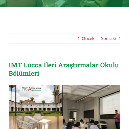
Önceki
Sonraki
IMT Lucca İleri Araştırmalar Okulu
Bölümleri
View
Larger
Image