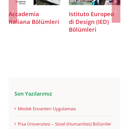
Istituto
Rome Business
Marangoni
School Bölümleri
Bölümleri
Son Yazılarımız
Meslek Envanteri Uygulaması
Pisa Üniversitesi – Sözel (Humanities) Bölümler