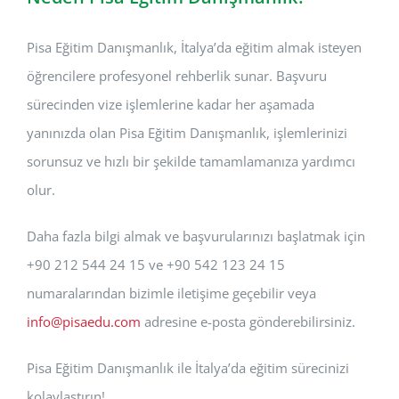
Pisa Eğitim Danışmanlık, İtalya’da eğitim almak isteyen
öğrencilere profesyonel rehberlik sunar. Başvuru
sürecinden vize işlemlerine kadar her aşamada
yanınızda olan Pisa Eğitim Danışmanlık, işlemlerinizi
sorunsuz ve hızlı bir şekilde tamamlamanıza yardımcı
olur.
Daha fazla bilgi almak ve başvurularınızı başlatmak için
+90 212 544 24 15 ve +90 542 123 24 15
numaralarından bizimle iletişime geçebilir veya
info@pisaedu.com
adresine e-posta gönderebilirsiniz.
Pisa Eğitim Danışmanlık ile İtalya’da eğitim sürecinizi
kolaylaştırın!