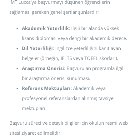
IMT Lucca’ya başvurmayı düşünen öğrencilerin
sağlaması gereken genel şartlar şunlardır:
Akademik Yeterlilik
: İlgili bir alanda yüksek
lisans diploması veya dengi bir akademik derece.
Dil Yeterliliği
: İngilizce yeterliliğini kanıtlayan
belgeler (örneğin, IELTS veya TOEFL skorları).
Araştırma Önerisi
: Başvurulan programla ilgili
bir araştırma önerisi sunulması.
Referans Mektupları
: Akademik veya
profesyonel referanslardan alınmış tavsiye
mektupları.
Başvuru süreci ve detaylı bilgiler için okulun resmi web
sitesi ziyaret edilmelidir.