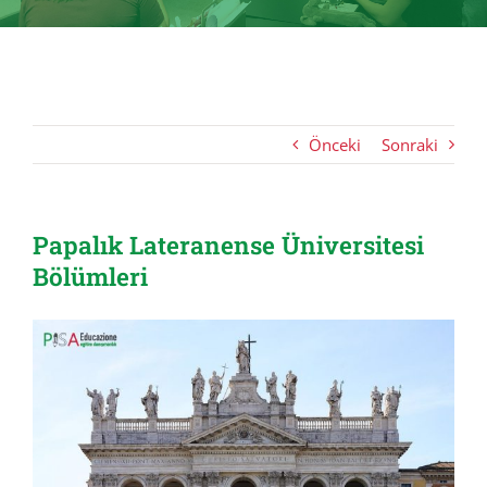
Önceki
Sonraki
Papalık Lateranense Üniversitesi
Bölümleri
View
Larger
Image