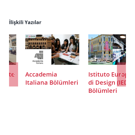
İlişkili Yazılar
Istituto Europeo
Istituto
di Design (IED)
Marangoni
Bölümleri
Bölümleri