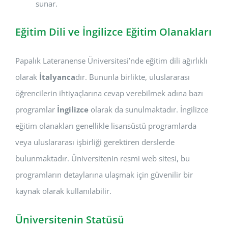
sunar.
Eğitim Dili ve İngilizce Eğitim Olanakları
Papalık Lateranense Üniversitesi’nde eğitim dili ağırlıklı
olarak
İtalyanca
dır. Bununla birlikte, uluslararası
öğrencilerin ihtiyaçlarına cevap verebilmek adına bazı
programlar
İngilizce
olarak da sunulmaktadır. İngilizce
eğitim olanakları genellikle lisansüstü programlarda
veya uluslararası işbirliği gerektiren derslerde
bulunmaktadır. Üniversitenin resmi web sitesi, bu
programların detaylarına ulaşmak için güvenilir bir
kaynak olarak kullanılabilir.
Üniversitenin Statüsü