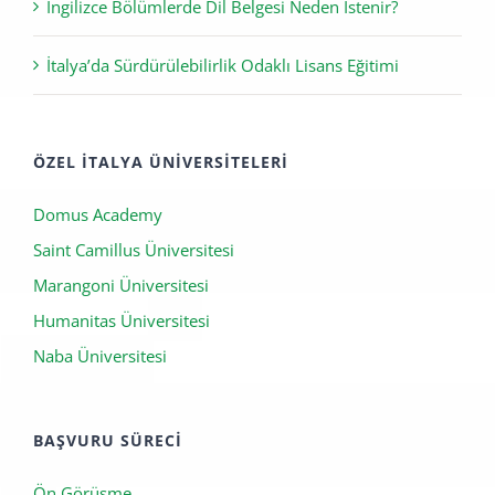
Pisa Üniversitesi – Sözel (Humanities) Bölümler
İngilizce Bölümlerde Dil Belgesi Neden İstenir?
İtalya’da Sürdürülebilirlik Odaklı Lisans Eğitimi
ÖZEL İTALYA ÜNIVERSITELERI
Domus Academy
Saint Camillus Üniversitesi
Marangoni Üniversitesi
Humanitas Üniversitesi
Naba Üniversitesi