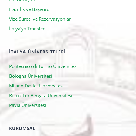
BAŞVURU SÜRECI
Ön Görüşme
Hazırlık ve Başvuru
Vize Süreci ve Rezervasyonlar
İtalya’ya Transfer
İTALYA ÜNIVERSITELERI
Politecnico di Torino Üniversitesi
Bologna Üniversitesi
Milano Devlet Üniversitesi
Roma Tor Vergata Üniversitesi
Pavia Üniversitesi