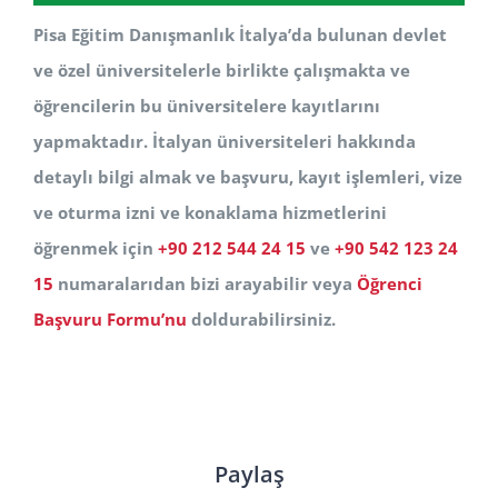
Pisa Eğitim Danışmanlık İtalya’da bulunan devlet
ve özel üniversitelerle birlikte çalışmakta ve
öğrencilerin bu üniversitelere kayıtlarını
yapmaktadır. İtalyan üniversiteleri hakkında
detaylı bilgi almak ve başvuru, kayıt işlemleri, vize
ve oturma izni ve konaklama hizmetlerini
öğrenmek için
+90 212 544 24 15
ve
+90 542 123 24
15
numaralarıdan bizi arayabilir veya
Öğrenci
Başvuru Formu’nu
doldurabilirsiniz.
Paylaş