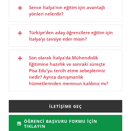
Sence İtalya’nın eğitim için avantajlı
yönleri nelerdir?
Türkiye’den aday öğrencilere eğitim için
İtalya’yı tavsiye eder misin?
Son olarak İtalya’da Mühendislik
Eğitimine hazırlık ve sonraki süreçte
Pisa Edu’yu tercih etme sebepleriniz
nedir? Ayrıca danışmanlık
hizmetlerinden memnun kaldınız mı?
İLETIŞIME GEÇ
ÖĞRENCI BAŞVURU FORMU İÇIN
TIKLAYIN