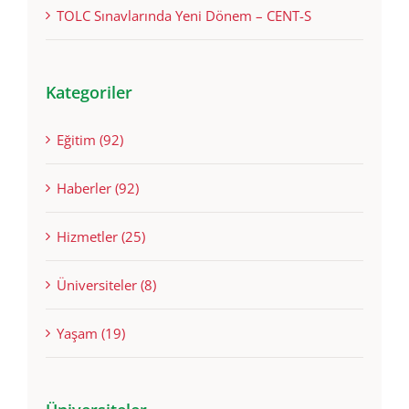
İtalya’da Sürdürülebilirlik Odaklı Lisans Eğitimi
TOLC Sınavlarında Yeni Dönem – CENT-S
Kategoriler
Eğitim (92)
Haberler (92)
Hizmetler (25)
Üniversiteler (8)
Yaşam (19)