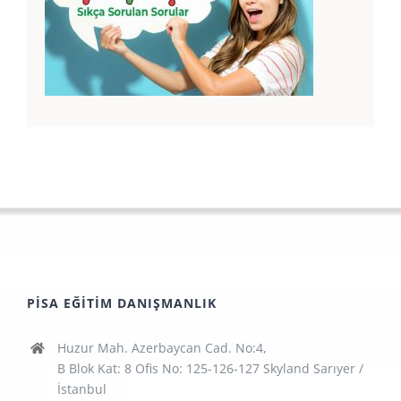
PISA EĞITIM DANIŞMANLIK
Huzur Mah. Azerbaycan Cad. No:4,