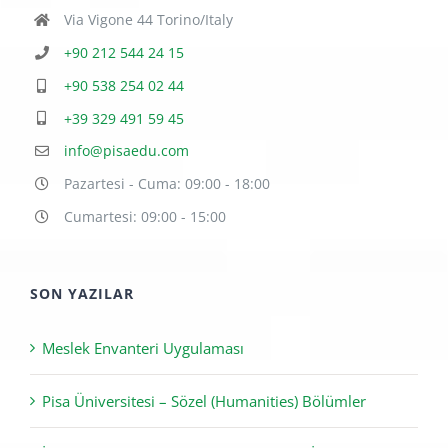
B Blok Kat: 8 Ofis No: 125-126-127 Skyland Sarıyer /
İstanbul
Via Vigone 44 Torino/Italy
+90 212 544 24 15
+90 538 254 02 44
+39 329 491 59 45
info@pisaedu.com
Pazartesi - Cuma: 09:00 - 18:00
Cumartesi: 09:00 - 15:00
SON YAZILAR
Meslek Envanteri Uygulaması