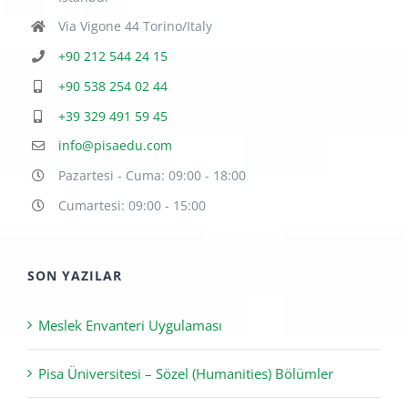
Via Vigone 44 Torino/Italy
+90 212 544 24 15
+90 538 254 02 44
+39 329 491 59 45
info@pisaedu.com
Pazartesi - Cuma: 09:00 - 18:00
Cumartesi: 09:00 - 15:00
SON YAZILAR
Meslek Envanteri Uygulaması
Pisa Üniversitesi – Sözel (Humanities) Bölümler