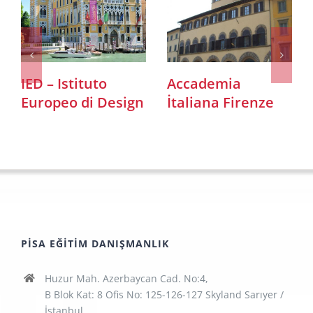
IED – Istituto
Accademia
Europeo di Design
İtaliana Firenze
PISA EĞITIM DANIŞMANLIK
Huzur Mah. Azerbaycan Cad. No:4,
B Blok Kat: 8 Ofis No: 125-126-127 Skyland Sarıyer /
İstanbul