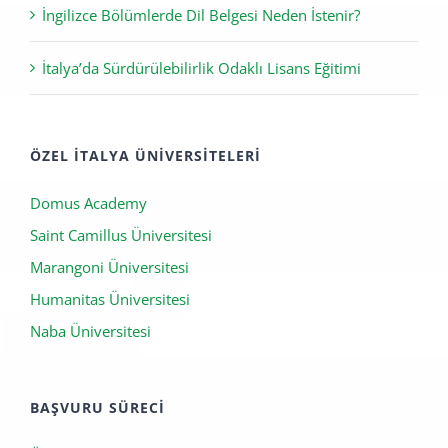
İngilizce Bölümlerde Dil Belgesi Neden İstenir?
İtalya’da Sürdürülebilirlik Odaklı Lisans Eğitimi
ÖZEL İTALYA ÜNIVERSITELERI
Domus Academy
Saint Camillus Üniversitesi
Marangoni Üniversitesi
Humanitas Üniversitesi
Naba Üniversitesi
BAŞVURU SÜRECI