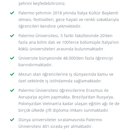
şehrini keşfedebilirsiniz.
Palermo şehrinin 2018 yılında İtalya Kültür Başkenti
olması, festivalleri, gece hayatı ve renkli sokaklarıyla
öğrencileri kendine çekmektedir.
Palermo Üniversitesi, 5 farklı fakültesinde 20’den
fazla ana bilim dalı ve 100’lerce bölümüyle İtalya’nın
köklü üniversiteleri arasında bulunmaktadır.
Üniversite bünyesinde 48.000’den fazla öğrenciyi
barındırmaktadır.
Mezun olan öğrencilerine iş dünyasında kamu ve
özel sektörde iş istihdamıda sağlamaktadır.
Palermo Üniversitesi öğrencilerine Erasmus ile
Avrupa’ya açılım yapmakta, Brezilya’dan Rusya’ya,
Polonya’dan Vietnam’a kadar ulaşan eğitim ağı ile de
birçok ülkede çift diploma imkanı sunmaktadır.
Dünya üniversiteler sıralamasında Palermo
Üniversitesi 401.sırada yer almaktadır.