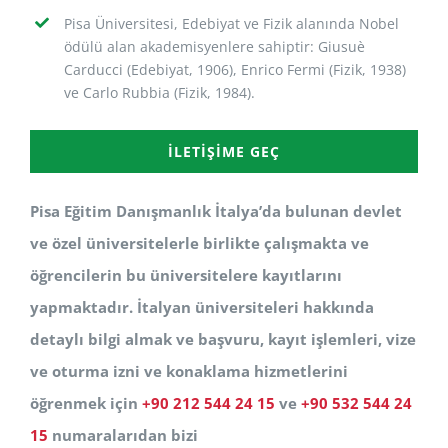
Pisa Üniversitesi, Edebiyat ve Fizik alanında Nobel
ödülü alan akademisyenlere sahiptir:
Giusuè
Carducci (Edebiyat, 1906), Enrico Fermi (Fizik, 1938)
ve Carlo Rubbia (Fizik, 1984).
İLETIŞIME GEÇ
Pisa Eğitim Danışmanlık İtalya’da bulunan devlet
ve özel üniversitelerle birlikte çalışmakta ve
öğrencilerin bu üniversitelere kayıtlarını
yapmaktadır. İtalyan üniversiteleri hakkında
detaylı bilgi almak ve başvuru, kayıt işlemleri, vize
ve oturma izni ve konaklama hizmetlerini
öğrenmek için
+90 212 544 24 15
ve
+90 532 544 24
15
numaralarıdan bizi