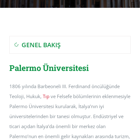
GENEL BAKIŞ
Palermo Üniversitesi
1806 yılında Barbeoneli III. Ferdinand öncülüğünde
Teoloji, Hukuk,
Tıp
ve Felsefe bölümlerinin eklenmesiyle
Palermo Üniversitesi kurularak, İtalya’nın iyi
üniversitelerinden bir tanesi olmuştur. Endüstriyel ve
ticari açıdan İtalya’da önemli bir merkez olan
Palermo’nun en önemli gelir kaynakları arasında turizm,