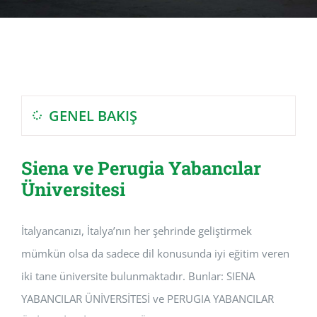
GENEL BAKIŞ
Siena ve Perugia Yabancılar
Üniversitesi
İtalyancanızı, İtalya’nın her şehrinde geliştirmek
mümkün olsa da sadece dil konusunda iyi eğitim veren
iki tane üniversite bulunmaktadır. Bunlar: SIENA
YABANCILAR ÜNİVERSİTESİ ve PERUGIA YABANCILAR