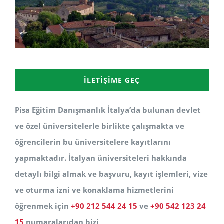
İLETIŞIME GEÇ
Pisa Eğitim Danışmanlık İtalya’da bulunan devlet
ve özel üniversitelerle birlikte çalışmakta ve
öğrencilerin bu üniversitelere kayıtlarını
yapmaktadır. İtalyan üniversiteleri hakkında
detaylı bilgi almak ve başvuru, kayıt işlemleri, vize
ve oturma izni ve konaklama hizmetlerini
öğrenmek için
+90 212 544 24 15
ve
+90 542 123 24
15
numaralarıdan bizi