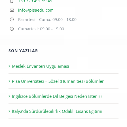
+39 329 491 59 45
info@pisaedu.com
Pazartesi - Cuma: 09:00 - 18:00
Cumartesi: 09:00 - 15:00
SON YAZILAR
Meslek Envanteri Uygulaması
Pisa Üniversitesi – Sözel (Humanities) Bölümler
İngilizce Bölümlerde Dil Belgesi Neden İstenir?
İtalya’da Sürdürülebilirlik Odaklı Lisans Eğitimi