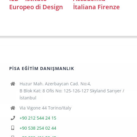
Europeo di Design
İtaliana Firenze
PISA EĞITIM DANIŞMANLIK
Huzur Mah. Azerbaycan Cad. No:4,
B Blok Kat: 8 Ofis No: 125-126-127 Skyland Sarıyer /
İstanbul
Via Vigone 44 Torino/Italy
+90 212 544 24 15
+90 538 254 02 44