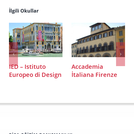
İlgili Okullar
IED – Istituto
Accademia
Europeo di Design
İtaliana Firenze