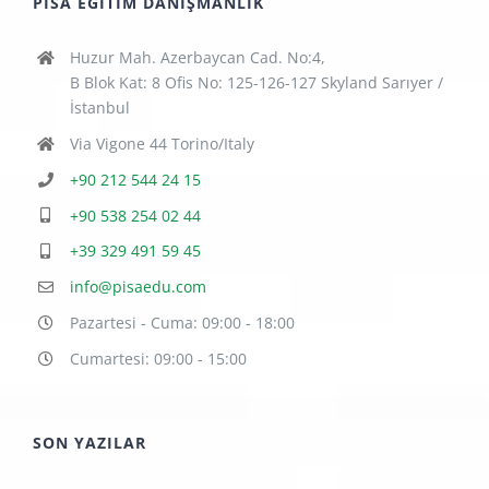
PISA EĞITIM DANIŞMANLIK
Huzur Mah. Azerbaycan Cad. No:4,
B Blok Kat: 8 Ofis No: 125-126-127 Skyland Sarıyer /
İstanbul
Via Vigone 44 Torino/Italy
+90 212 544 24 15
+90 538 254 02 44
+39 329 491 59 45
info@pisaedu.com
Pazartesi - Cuma: 09:00 - 18:00
Cumartesi: 09:00 - 15:00
SON YAZILAR