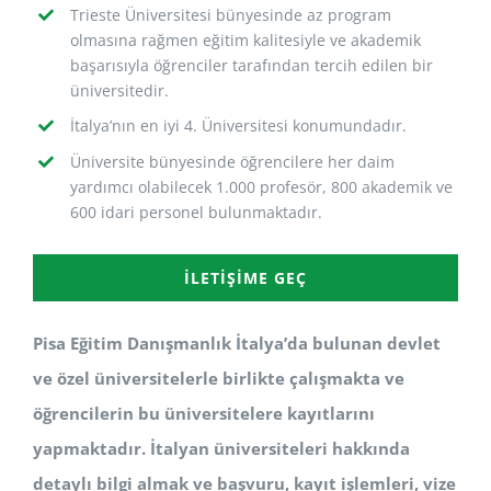
Trieste Üniversitesi bünyesinde az program
olmasına rağmen eğitim kalitesiyle ve akademik
başarısıyla öğrenciler tarafından tercih edilen bir
üniversitedir.
İtalya’nın en iyi 4. Üniversitesi konumundadır.
Üniversite bünyesinde öğrencilere her daim
yardımcı olabilecek 1.000 profesör, 800 akademik ve
600 idari personel bulunmaktadır.
İLETIŞIME GEÇ
Pisa Eğitim Danışmanlık İtalya’da bulunan devlet
ve özel üniversitelerle birlikte çalışmakta ve
öğrencilerin bu üniversitelere kayıtlarını
yapmaktadır. İtalyan üniversiteleri hakkında
detaylı bilgi almak ve başvuru, kayıt işlemleri, vize