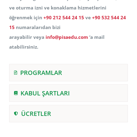
ve oturma izni ve konaklama hizmetlerini
öğrenmek için
+90 212 544 24 15
ve
+90 532 544 24
15
numaralarıdan bizi
arayabilir veya
info@pisaedu.com
‘a mail
atabilirsiniz.
PROGRAMLAR
KABUL ŞARTLARI
ÜCRETLER