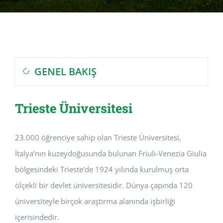
GENEL BAKIŞ
Trieste Üniversitesi
23.000 öğrenciye sahip olan Trieste Üniversitesi,
İtalya’nın kuzeydoğusunda bulunan Friuli-Venezia Giulia
bölgesindeki Trieste’de 1924 yılında kurulmuş orta
ölçekli bir devlet üniversitesidir. Dünya çapında 120
üniversiteyle birçok araştırma alanında işbirliği
içerisindedir.