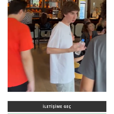
İLETIŞIME GEÇ