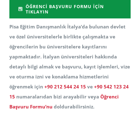
ÖĞRENCI BAŞVURU FORMU İÇIN
TIKLAYIN
Pisa Eğitim Danışmanlık İtalya’da bulunan devlet
ve özel üniversitelerle birlikte çalışmakta ve
öğrencilerin bu üniversitelere kayıtlarını
yapmaktadır. İtalyan üniversiteleri hakkında
detaylı bilgi almak ve başvuru, kayıt işlemleri, vize
ve oturma izni ve konaklama hizmetlerini
öğrenmek için
+90 212 544 24 15
ve
+90 542 123 24
15
numaralarıdan bizi arayabilir veya
Öğrenci
Başvuru Formu’nu
doldurabilirsiniz.