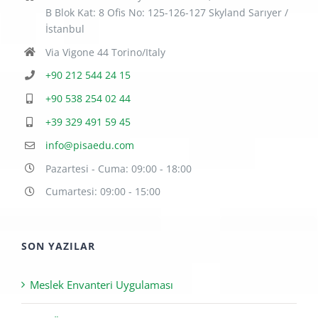
B Blok Kat: 8 Ofis No: 125-126-127 Skyland Sarıyer /
İstanbul
Via Vigone 44 Torino/Italy
+90 212 544 24 15
+90 538 254 02 44
+39 329 491 59 45
info@pisaedu.com
Pazartesi - Cuma: 09:00 - 18:00
Cumartesi: 09:00 - 15:00
SON YAZILAR
Meslek Envanteri Uygulaması