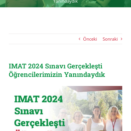
Yanındaydık
Önceki
Sonraki
IMAT 2024 Sınavı Gerçekleşti
Öğrencilerimizin Yanındaydık
View
Larger
Image