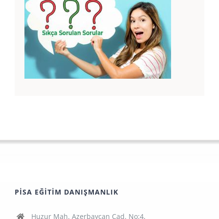
PISA EĞITIM DANIŞMANLIK
Huzur Mah. Azerbaycan Cad. No:4,