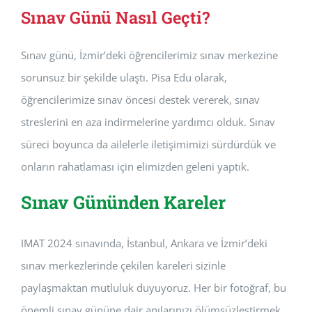
Sınav Günü Nasıl Geçti?
Sınav günü, İzmir’deki öğrencilerimiz sınav merkezine
sorunsuz bir şekilde ulaştı. Pisa Edu olarak,
öğrencilerimize sınav öncesi destek vererek, sınav
streslerini en aza indirmelerine yardımcı olduk. Sınav
süreci boyunca da ailelerle iletişimimizi sürdürdük ve
onların rahatlaması için elimizden geleni yaptık.
Sınav Gününden Kareler
IMAT 2024 sınavında, İstanbul, Ankara ve İzmir’deki
sınav merkezlerinde çekilen kareleri sizinle
paylaşmaktan mutluluk duyuyoruz. Her bir fotoğraf, bu
önemli sınav gününe dair anılarınızı ölümsüzleştirmek