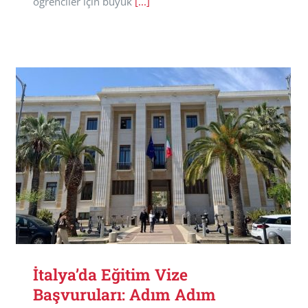
öğrenciler için büyük
[...]
İtalya’da Eğitim Vize
Başvuruları: Adım Adım