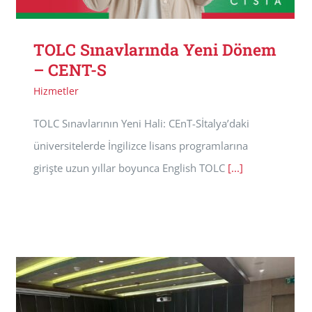
TOLC Sınavlarında Yeni Dönem
– CENT-S
Hizmetler
TOLC Sınavlarının Yeni Hali: CEnT-Sİtalya’daki
üniversitelerde İngilizce lisans programlarına
girişte uzun yıllar boyunca English TOLC
[...]