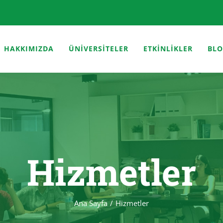
HAKKIMIZDA
ÜNİVERSİTELER
ETKİNLİKLER
BL
Hizmetler
Ana Sayfa
Hizmetler