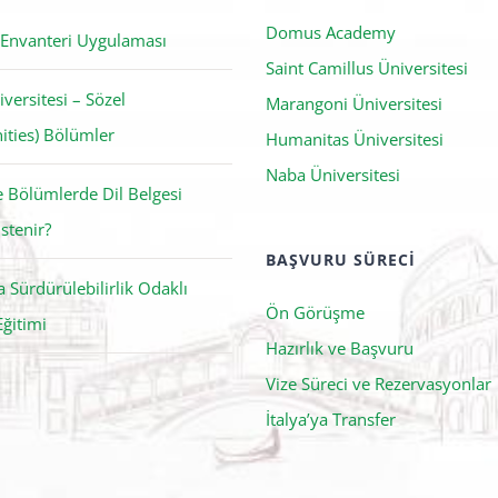
Domus Academy
 Envanteri Uygulaması
Saint Camillus Üniversitesi
iversitesi – Sözel
Marangoni Üniversitesi
ties) Bölümler
Humanitas Üniversitesi
Naba Üniversitesi
ce Bölümlerde Dil Belgesi
stenir?
BAŞVURU SÜRECI
da Sürdürülebilirlik Odaklı
Ön Görüşme
Eğitimi
Hazırlık ve Başvuru
Vize Süreci ve Rezervasyonlar
İtalya’ya Transfer