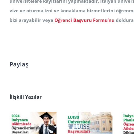
üniversitelere kayıtlarını yapmaktadır. İtalyan ünivers
vize ve oturma izni ve konaklama hizmetlerini öğrenm
bizi arayabilir veya
Öğrenci Başvuru Formu’nu
doldurab
Paylaş
İlişkili Yazılar