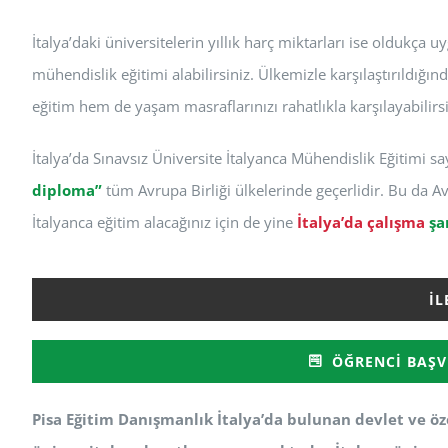
İtalya’daki üniversitelerin yıllık harç miktarları ise oldukça 
mühendislik eğitimi alabilirsiniz. Ülkemizle karşılaştırıldığı
eğitim hem de yaşam masraflarınızı rahatlıkla karşılayabilirsi
İtalya’da Sınavsız Üniversite İtalyanca Mühendislik Eğitimi s
diploma”
tüm Avrupa Birliği ülkelerinde geçerlidir. Bu da Avr
İtalyanca eğitim alacağınız için de yine
İtalya’da çalışma
şa
İL
ÖĞRENCI BAŞV
Pisa Eğitim Danışmanlık İtalya’da bulunan devlet ve öze