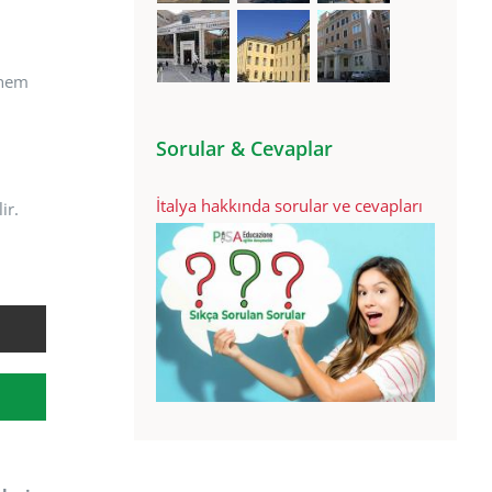
 hem
Sorular & Cevaplar
İtalya hakkında sorular ve cevapları
ir.