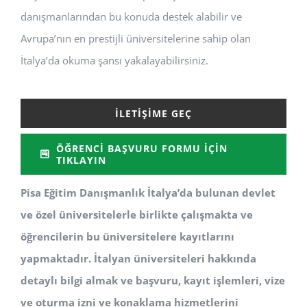
danışmanlarından bu konuda destek alabilir ve
Avrupa’nın en prestijli üniversitelerine sahip olan
İtalya’da okuma şansı yakalayabilirsiniz.
İLETIŞIME GEÇ
ÖĞRENCI BAŞVURU FORMU İÇIN
TIKLAYIN
Pisa Eğitim Danışmanlık İtalya’da bulunan devlet
ve özel üniversitelerle birlikte çalışmakta ve
öğrencilerin bu üniversitelere kayıtlarını
yapmaktadır. İtalyan üniversiteleri hakkında
detaylı bilgi almak ve başvuru, kayıt işlemleri, vize
ve oturma izni ve konaklama hizmetlerini