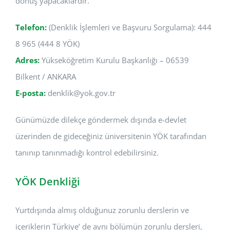
dönüş yapacaklardır.
Telefon:
(Denklik İşlemleri ve Başvuru Sorgulama): 444
8 965 (444 8 YÖK)
Adres:
Yükseköğretim Kurulu Başkanlığı – 06539
Bilkent / ANKARA
E-posta:
denklik@yok.gov.tr
Günümüzde dilekçe göndermek dışında e-devlet
üzerinden de gideceğiniz üniversitenin YÖK tarafından
tanınıp tanınmadığı kontrol edebilirsiniz.
YÖK Denkliği
Yurtdışında almış olduğunuz zorunlu derslerin ve
içeriklerin Türkiye’ de aynı bölümün zorunlu dersleri,