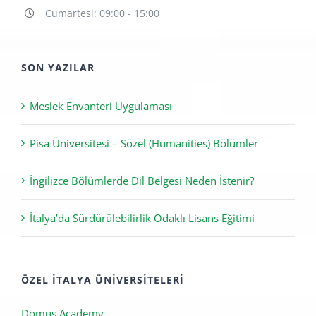
info@pisaedu.com
Pazartesi - Cuma: 09:00 - 18:00
Cumartesi: 09:00 - 15:00
SON YAZILAR
Meslek Envanteri Uygulaması
Pisa Üniversitesi – Sözel (Humanities) Bölümler
İngilizce Bölümlerde Dil Belgesi Neden İstenir?
İtalya’da Sürdürülebilirlik Odaklı Lisans Eğitimi