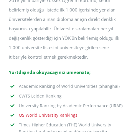
2018 yılı itibariyle Yüksek Öğretim Kurumu, kendi
belirlemiş olduğu listede ilk 1.000 içerisinde yer alan
üniversitelerden alınan diplomalar için direkt denklik
başvurusu yapılabilir. Üniversite sıralamaları her yıl
değişkenlik gösterdiği için YÖK’ün belirlemiş olduğu ilk
1.000 üniversite listesini üniversiteye girilen sene
itibariyle kontrol etmek gerekmektedir.
Yurtdışında okuyacağınız üniversite;
Academic Ranking of World Universities (Shanghai)
CWTS Leiden Ranking
University Ranking by Academic Performance (URAP)
QS World University Rankings
Times Higher Education (THE) World University
Ranking tarafından yapılan dünya üniversite