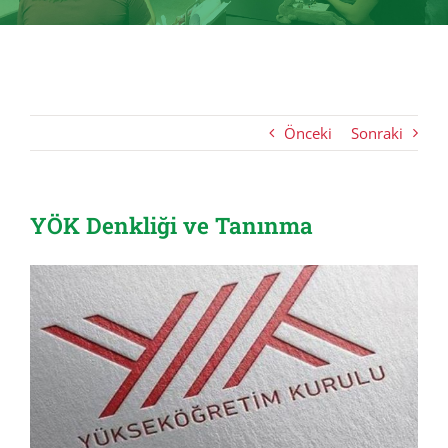
Önceki
Sonraki
YÖK Denkliği ve Tanınma
View
Larger
Image