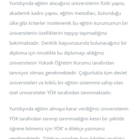
Yurtdışında eğitim alacağınız üniversitenin fiziki yapısı,
akademik kadro yapısı, eğitim metodları, bulunduğu
ülke gibi kriterler incelenerek bu eğitim kurumumun bir
üniversitenin özelliklerini taşıyıp taşımadığına
bakılmaktadır. Denklik başvurusunda bulunacağınız bir
diploma için öncelikle bu diplomayı aldığınız
üniversitenin Yüksek Öğretim Kurumu tarafından
tanınıyor olması gerekmektedir. Çoğunlukla tüm devlet
üniversiteleri ve köklü bir eğitim sistemine sahip olan
özel üniversiteler YÖK tarafından tanınmaktadır.
Yurtdışında eğitim almaya karar verdiğiniz üniversitenin
YÖK tarafından tanınıp tanınmadığını kesin bir şekilde
öğrene bilmeniz için YÖK’ e dilekçe yazmanız
gerekmektedir. Dilekçe yazarken bazı bilgileri mutlaka