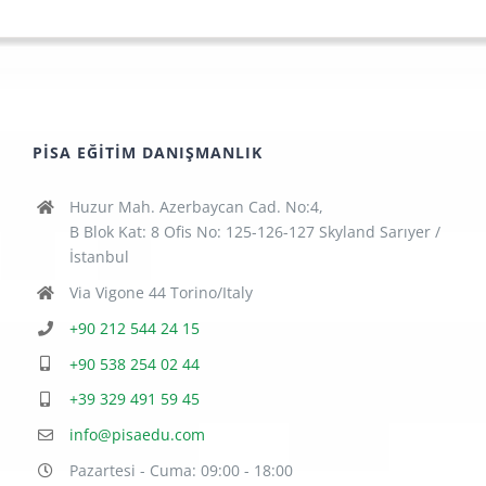
PISA EĞITIM DANIŞMANLIK
Huzur Mah. Azerbaycan Cad. No:4,
B Blok Kat: 8 Ofis No: 125-126-127 Skyland Sarıyer /
İstanbul
Via Vigone 44 Torino/Italy
+90 212 544 24 15
+90 538 254 02 44
+39 329 491 59 45