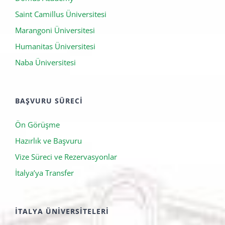
ÖZEL İTALYA ÜNIVERSITELERI
Domus Academy
Saint Camillus Üniversitesi
Marangoni Üniversitesi
Humanitas Üniversitesi
Naba Üniversitesi
BAŞVURU SÜRECI
Ön Görüşme
Hazırlık ve Başvuru
Vize Süreci ve Rezervasyonlar
İtalya’ya Transfer