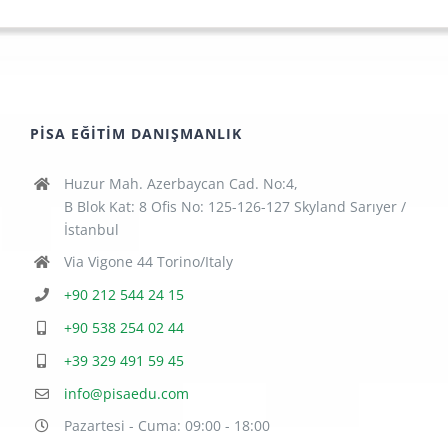
PISA EĞITIM DANIŞMANLIK
Huzur Mah. Azerbaycan Cad. No:4,
B Blok Kat: 8 Ofis No: 125-126-127 Skyland Sarıyer /
İstanbul
Via Vigone 44 Torino/Italy
+90 212 544 24 15
+90 538 254 02 44
+39 329 491 59 45
info@pisaedu.com
Pazartesi - Cuma: 09:00 - 18:00