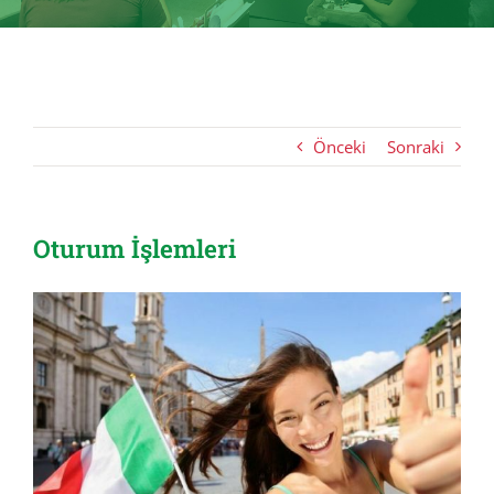
Önceki
Sonraki
Oturum İşlemleri
View
Larger
Image