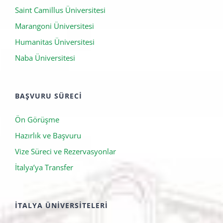
Domus Academy
Saint Camillus Üniversitesi
Marangoni Üniversitesi
Humanitas Üniversitesi
Naba Üniversitesi
BAŞVURU SÜRECI
Ön Görüşme
Hazırlık ve Başvuru
Vize Süreci ve Rezervasyonlar
İtalya’ya Transfer
İTALYA ÜNIVERSITELERI