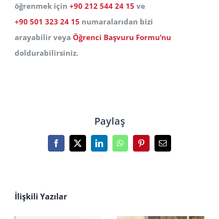
öğrenmek için
+90 212 544 24 15
ve
+90 501 323 24 15‬
numaralarıdan bizi
arayabilir veya
Öğrenci Başvuru Formu’nu
doldurabilirsiniz.
Paylaş
Facebook
X
LinkedIn
WhatsApp
Pinterest
E-
posta
İlişkili Yazılar