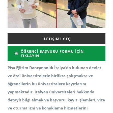
İLETIŞIME GEÇ
ÖĞRENCI BAŞVURU FORMU İÇIN
TIKLAYIN
Pisa Eğitim Danışmanlık İtalya’da bulunan devlet
ve özel üniversitelerle birlikte çalışmakta ve
öğrencilerin bu üniversitelere kayıtlarını
yapmaktadır. İtalyan üniversiteleri hakkında
detaylı bilgi almak ve başvuru, kayıt işlemleri, vize
ve oturma izni ve konaklama hizmetlerini