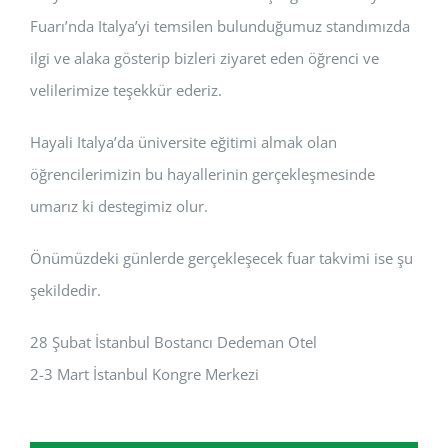
Fuarı’nda Italya’yi temsilen bulunduğumuz standımızda
ilgi ve alaka gösterip bizleri ziyaret eden öğrenci ve
velilerimize teşekkür ederiz.
Hayali Italya’da üniversite eğitimi almak olan
öğrencilerimizin bu hayallerinin gerçekleşmesinde
umarız ki destegimiz olur.
Önümüzdeki günlerde gerçekleşecek fuar takvimi ise şu
şekildedir.
28 Şubat İstanbul Bostancı Dedeman Otel
2-3 Mart İstanbul Kongre Merkezi