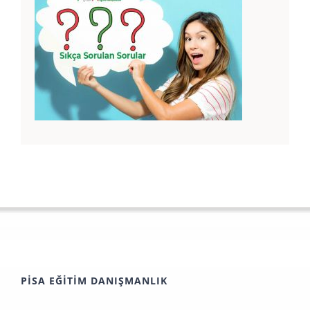
İtalya hakkında sorular ve cevapları
PISA EĞITIM DANIŞMANLIK