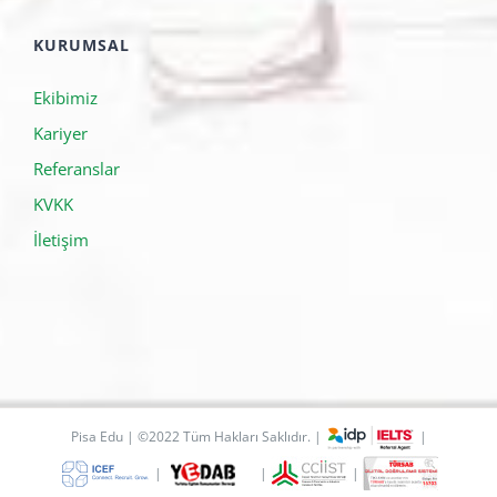
Pavia Üniversitesi
KURUMSAL
Ekibimiz
Kariyer
Referanslar
KVKK
İletişim
Pisa Edu | ©2022 Tüm Hakları Saklıdır. |
|