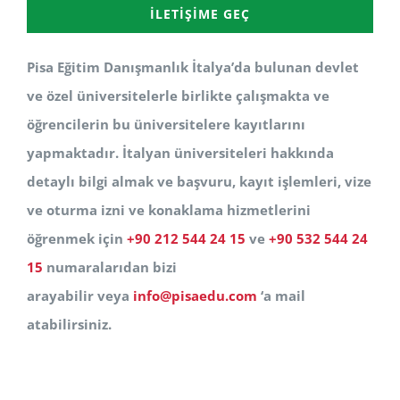
İLETIŞIME GEÇ
Pisa Eğitim Danışmanlık İtalya’da bulunan devlet
ve özel üniversitelerle birlikte çalışmakta ve
öğrencilerin bu üniversitelere kayıtlarını
yapmaktadır. İtalyan üniversiteleri hakkında
detaylı bilgi almak ve başvuru, kayıt işlemleri, vize
ve oturma izni ve konaklama hizmetlerini
öğrenmek için
+90 212 544 24 15
ve
+90 532 544 24
15
numaralarıdan bizi
arayabilir veya
info@pisaedu.com
‘a mail
atabilirsiniz.