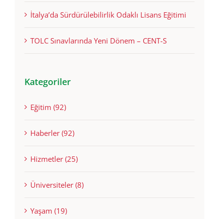
İngilizce Bölümlerde Dil Belgesi Neden İstenir?
İtalya’da Sürdürülebilirlik Odaklı Lisans Eğitimi
TOLC Sınavlarında Yeni Dönem – CENT-S
Kategoriler
Eğitim (92)
Haberler (92)
Hizmetler (25)
Üniversiteler (8)