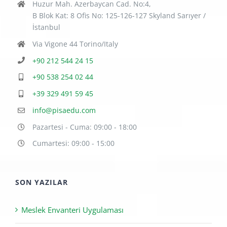
Huzur Mah. Azerbaycan Cad. No:4,
B Blok Kat: 8 Ofis No: 125-126-127 Skyland Sarıyer /
İstanbul
Via Vigone 44 Torino/Italy
+90 212 544 24 15
+90 538 254 02 44
+39 329 491 59 45
info@pisaedu.com
Pazartesi - Cuma: 09:00 - 18:00
Cumartesi: 09:00 - 15:00
SON YAZILAR