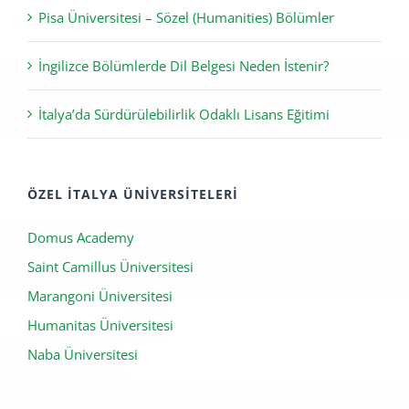
Meslek Envanteri Uygulaması
Pisa Üniversitesi – Sözel (Humanities) Bölümler
İngilizce Bölümlerde Dil Belgesi Neden İstenir?
İtalya’da Sürdürülebilirlik Odaklı Lisans Eğitimi
ÖZEL İTALYA ÜNIVERSITELERI
Domus Academy
Saint Camillus Üniversitesi
Marangoni Üniversitesi
Humanitas Üniversitesi
Naba Üniversitesi