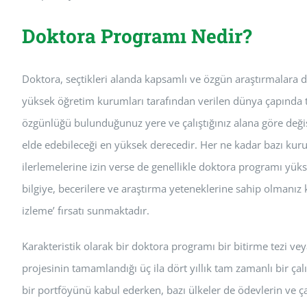
Doktora Programı Nedir?
Doktora, seçtikleri alanda kapsamlı ve özgün araştırmalara d
yüksek öğretim kurumları tarafından verilen dünya çapında t
özgünlüğü bulunduğunuz yere ve çalıştığınız alana göre değişm
elde edebileceği en yüksek derecedir. Her ne kadar bazı ku
ilerlemelerine izin verse de genellikle doktora programı yüks
bilgiye, becerilere ve araştırma yeteneklerine sahip olmanız 
izleme’ fırsatı sunmaktadır.
Karakteristik olarak bir doktora programı bir bitirme tezi ve
projesinin tamamlandığı üç ila dört yıllık tam zamanlı bir ç
bir portföyünü kabul ederken, bazı ülkeler de ödevlerin ve ç