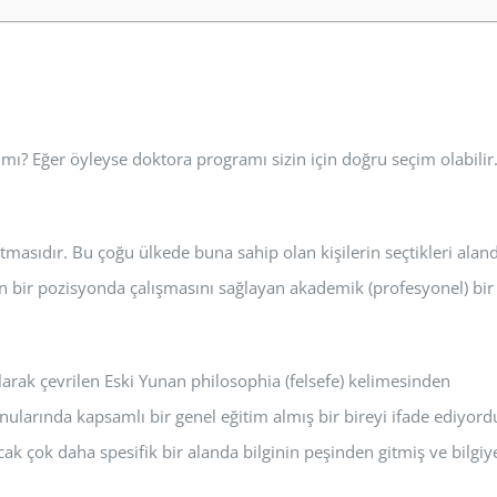
 mı? Eğer öyleyse doktora programı sizin için doğru seçim olabilir
ltmasıdır. Bu çoğu ülkede buna sahip olan kişilerin seçtikleri alan
 bir pozisyonda çalışmasını sağlayan akademik (profesyonel) bir
olarak çevrilen Eski Yunan philosophia (felsefe) kelimesinden
ularında kapsamlı bir genel eğitim almış bir bireyi ifade ediyord
cak çok daha spesifik bir alanda bilginin peşinden gitmiş ve bilgiy