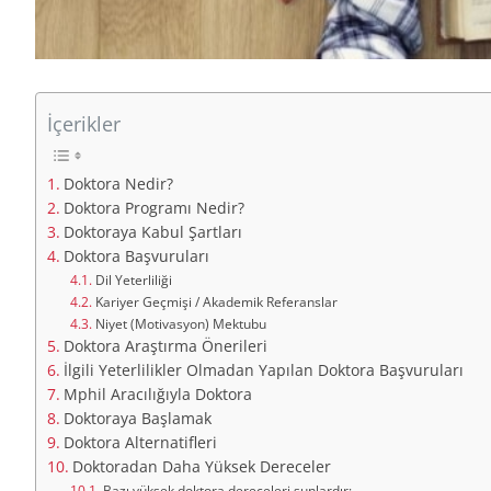
İçerikler
Doktora Nedir?
Doktora Programı Nedir?
Doktoraya Kabul Şartları
Doktora Başvuruları
Dil Yeterliliği
Kariyer Geçmişi / Akademik Referanslar
Niyet (Motivasyon) Mektubu
Doktora Araştırma Önerileri
İlgili Yeterlilikler Olmadan Yapılan Doktora Başvuruları
Mphil Aracılığıyla Doktora
Doktoraya Başlamak
Doktora Alternatifleri
Doktoradan Daha Yüksek Dereceler
Bazı yüksek doktora dereceleri şunlardır: