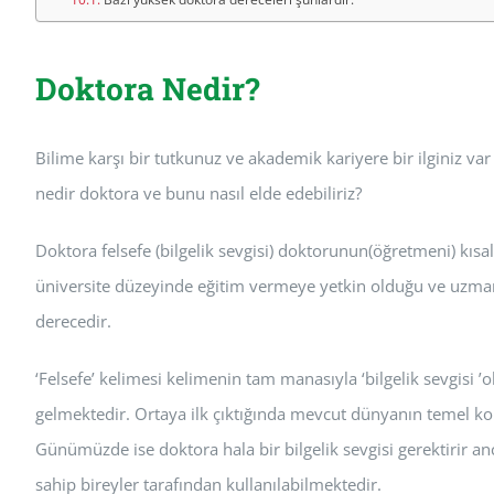
Doktora Nedir?
Bilime karşı bir tutkunuz ve akademik kariyere bir ilginiz var
nedir doktora ve bunu nasıl elde edebiliriz?
Doktora felsefe (bilgelik sevgisi) doktorunun(öğretmeni) kısa
üniversite düzeyinde eğitim vermeye yetkin olduğu ve uzman
derecedir.
‘Felsefe’ kelimesi kelimenin tam manasıyla ‘bilgelik sevgisi ’
gelmektedir. Ortaya ilk çıktığında mevcut dünyanın temel kon
Günümüzde ise doktora hala bir bilgelik sevgisi gerektirir an
sahip bireyler tarafından kullanılabilmektedir.