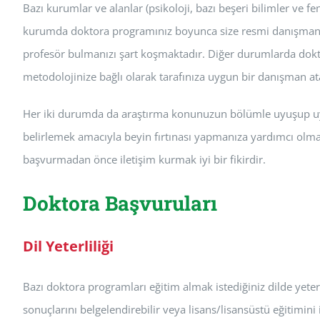
Bazı kurumlar ve alanlar (psikoloji, bazı beşeri bilimler ve f
kurumda doktora programınız boyunca size resmi danışmanın
profesör bulmanızı şart koşmaktadır. Diğer durumlarda dok
metodolojinize bağlı olarak tarafınıza uygun bir danışman at
Her iki durumda da araştırma konunuzun bölümle uyuşup uyu
belirlemek amacıyla beyin fırtınası yapmanıza yardımcı olmal
başvurmadan önce iletişim kurmak iyi bir fikirdir.
Doktora Başvuruları
Dil Yeterliliği
Bazı doktora programları eğitim almak istediğiniz dilde yeterli
sonuçlarını belgelendirebilir veya lisans/lisansüstü eğitimini 