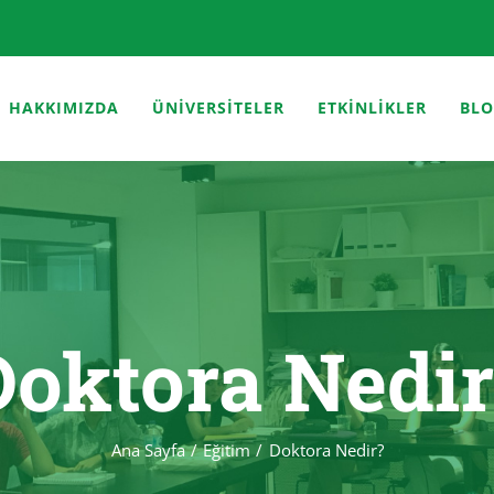
HAKKIMIZDA
ÜNİVERSİTELER
ETKİNLİKLER
BL
Doktora Nedir
Ana Sayfa
Eğitim
Doktora Nedir?