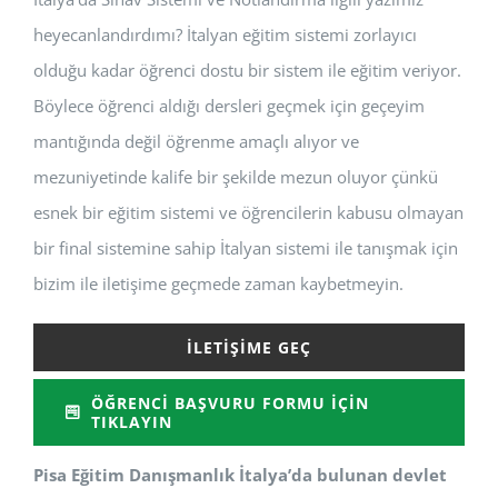
heyecanlandırdımı? İtalyan eğitim sistemi zorlayıcı
olduğu kadar öğrenci dostu bir sistem ile eğitim veriyor.
Böylece öğrenci aldığı dersleri geçmek için geçeyim
mantığında değil öğrenme amaçlı alıyor ve
mezuniyetinde kalife bir şekilde mezun oluyor çünkü
esnek bir eğitim sistemi ve öğrencilerin kabusu olmayan
bir final sistemine sahip İtalyan sistemi ile tanışmak için
bizim ile iletişime geçmede zaman kaybetmeyin.
İLETIŞIME GEÇ
ÖĞRENCI BAŞVURU FORMU İÇIN
TIKLAYIN
Pisa Eğitim Danışmanlık İtalya’da bulunan devlet