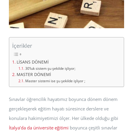
İçerikler
LİSANS DÖNEMİ
30’luk sistem şu şekilde işliyor;
MASTER DÖNEMİ
Master sistemi ise şu şekilde işliyor ;
Sınavlar öğrencilik hayatımız boyunca dönem dönem
gerçekleşerek eğitim hayatı süresince derslere ve
konulara hakimiyetimizi ölçer. Her ülkede olduğu gibi
İtalya’da da üniversite eğitimi
boyunca çeşitli sınavlar