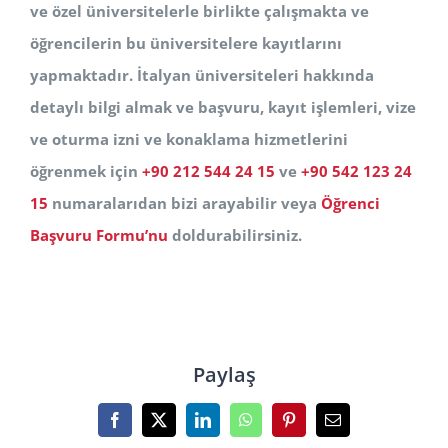
ve özel üniversitelerle birlikte çalışmakta ve
öğrencilerin bu üniversitelere kayıtlarını
yapmaktadır. İtalyan üniversiteleri hakkında
detaylı bilgi almak ve başvuru, kayıt işlemleri, vize
ve oturma izni ve konaklama hizmetlerini
öğrenmek için
+90 212 544 24 15
ve
+90 542 123 24
15
numaralarıdan bizi arayabilir veya
Öğrenci
Başvuru Formu’nu
doldurabilirsiniz.
Paylaş
Facebook
X
LinkedIn
WhatsApp
Pinterest
E-
posta