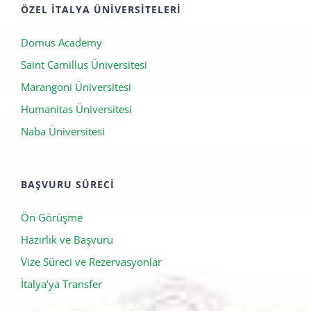
ÖZEL İTALYA ÜNIVERSITELERI
Domus Academy
Saint Camillus Üniversitesi
Marangoni Üniversitesi
Humanitas Üniversitesi
Naba Üniversitesi
BAŞVURU SÜRECI
Ön Görüşme
Hazırlık ve Başvuru
Vize Süreci ve Rezervasyonlar
İtalya’ya Transfer