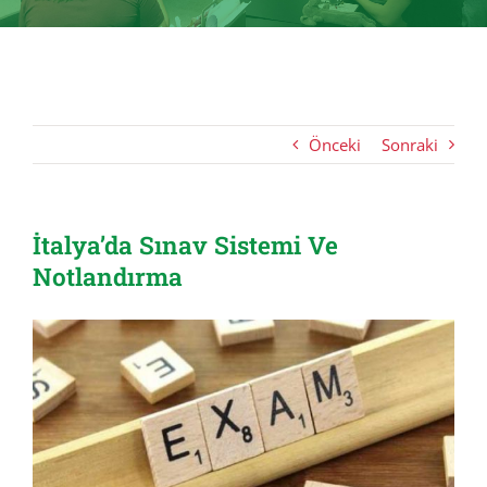
Önceki
Sonraki
İtalya’da Sınav Sistemi Ve
Notlandırma
View
Larger
Image