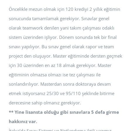
Öncelikle mezun olmak için 120 krediyi 2 yıllık eğitimin
sonucunda tamamlamak gerekiyor. Sınavlar genel
olarak teamwork denilen yani takım çalışması odaklı
sistem üzerinden işliyor. Dönem sonunda tek bir final
sınavı yapılıyor. Bu sınav genel olarak rapor ve team
project den oluşuyor. Master eğitiminde dersten geçmek
için 30 üzerinden en az 18 almak gerekiyor. Master
eğitiminin olmazsa olmazı ise tez çalışması ile
sonlandırılıyor. Masterdan sonra doktoraya devam
etmek istiyorsanız 25/30 ve 95/110 şeklinde bitirme
derecesine sahip olmanız gerekiyor.
** Yine lisansta olduğu gibi sınavlara 5 defa girme
hakkınız var.
İtalya’da Sınav Sistemi ve Notlandırma ilgili yazımız