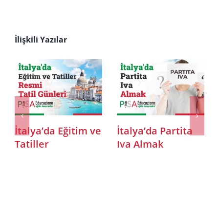
İlişkili Yazılar
Codice Fiscale
Permesso di
Nedir?
Soggiorno Nedir?