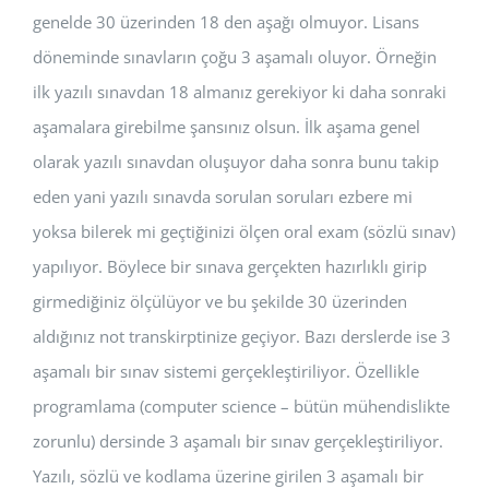
genelde 30 üzerinden 18 den aşağı olmuyor. Lisans
döneminde sınavların çoğu 3 aşamalı oluyor. Örneğin
ilk yazılı sınavdan 18 almanız gerekiyor ki daha sonraki
aşamalara girebilme şansınız olsun. İlk aşama genel
olarak yazılı sınavdan oluşuyor daha sonra bunu takip
eden yani yazılı sınavda sorulan soruları ezbere mi
yoksa bilerek mi geçtiğinizi ölçen oral exam (sözlü sınav)
yapılıyor. Böylece bir sınava gerçekten hazırlıklı girip
girmediğiniz ölçülüyor ve bu şekilde 30 üzerinden
aldığınız not transkirptinize geçiyor. Bazı derslerde ise 3
aşamalı bir sınav sistemi gerçekleştiriliyor. Özellikle
programlama (computer science – bütün mühendislikte
zorunlu) dersinde 3 aşamalı bir sınav gerçekleştiriliyor.
Yazılı, sözlü ve kodlama üzerine girilen 3 aşamalı bir