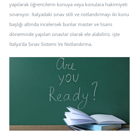
yapılarak öğrencilerin konuya veya konulara hakimiyeti
sınanıyor. İtalyadaki sınav stili ve notlandırmayı iki konu
başlığı altında incelersek bunlar master ve lisans
döneminde yapılan sınavlar olarak ele alabiliriz. işte
İtalya’da Sınav Sistemi Ve Notlandırma.