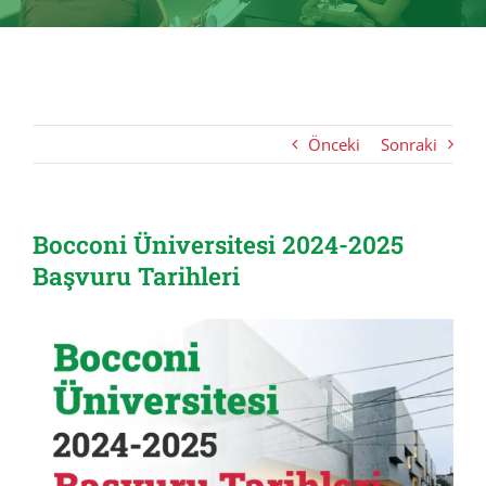
Önceki
Sonraki
Bocconi Üniversitesi 2024-2025
Başvuru Tarihleri
View
Larger
Image