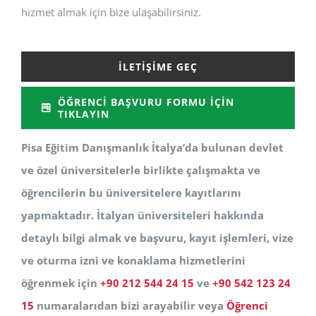
hizmet almak için bize ulaşabilirsiniz.
İLETIŞIME GEÇ
ÖĞRENCI BAŞVURU FORMU İÇIN
TIKLAYIN
Pisa Eğitim Danışmanlık İtalya’da bulunan devlet
ve özel üniversitelerle birlikte çalışmakta ve
öğrencilerin bu üniversitelere kayıtlarını
yapmaktadır. İtalyan üniversiteleri hakkında
detaylı bilgi almak ve başvuru, kayıt işlemleri, vize
ve oturma izni ve konaklama hizmetlerini
öğrenmek için
+90 212 544 24 15
ve
+90 542 123 24
15
numaralarıdan bizi arayabilir veya
Öğrenci