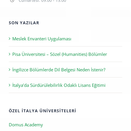
Cumartesi: 09:00 - 15:00
SON YAZILAR
Meslek Envanteri Uygulaması
Pisa Üniversitesi – Sözel (Humanities) Bölümler
İngilizce Bölümlerde Dil Belgesi Neden İstenir?
İtalya’da Sürdürülebilirlik Odaklı Lisans Eğitimi
ÖZEL İTALYA ÜNIVERSITELERI