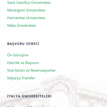
Domus Academy
Saint Camillus Üniversitesi
Marangoni Üniversitesi
Humanitas Üniversitesi
Naba Üniversitesi
BAŞVURU SÜRECI
Ön Görüşme
Hazırlık ve Başvuru
Vize Süreci ve Rezervasyonlar
İtalya’ya Transfer
İTALYA ÜNIVERSITELERI