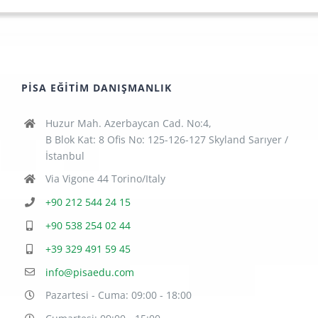
PISA EĞITIM DANIŞMANLIK
Huzur Mah. Azerbaycan Cad. No:4,
B Blok Kat: 8 Ofis No: 125-126-127 Skyland Sarıyer /
İstanbul
Via Vigone 44 Torino/Italy
+90 212 544 24 15
+90 538 254 02 44
+39 329 491 59 45
info@pisaedu.com
Pazartesi - Cuma: 09:00 - 18:00