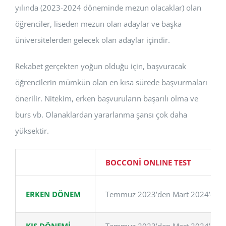
yılında (2023-2024 döneminde mezun olacaklar) olan
öğrenciler, liseden mezun olan adaylar ve başka
üniversitelerden gelecek olan adaylar içindir.
Rekabet gerçekten yoğun olduğu için, başvuracak
öğrencilerin mümkün olan en kısa sürede başvurmaları
önerilir. Nitekim, erken başvuruların başarılı olma ve
burs vb. Olanaklardan yararlanma şansı çok daha
yüksektir.
BOCCONİ ONLINE TEST
ERKEN DÖNEM
Temmuz 2023’den Mart 2024’e kada
KIŞ DÖNEMİ
Temmuz 2023’den Mart 2024’e kada