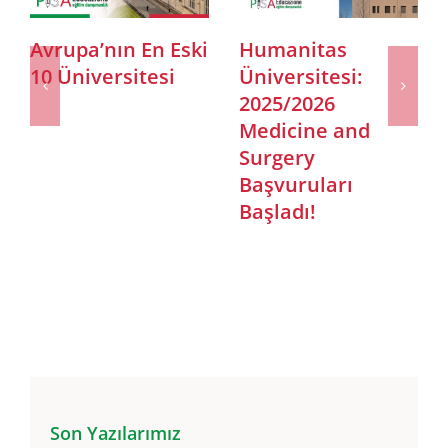
Cattolica
2024 İtalyanca
Üniversitesi
Bölümlerde
2025/2026
Öğrencilerimizin
Akademik Dönemi
Başarıları
Lisans Bölümleri
ve Tıp Bölümü
Başvuruları
Başladı