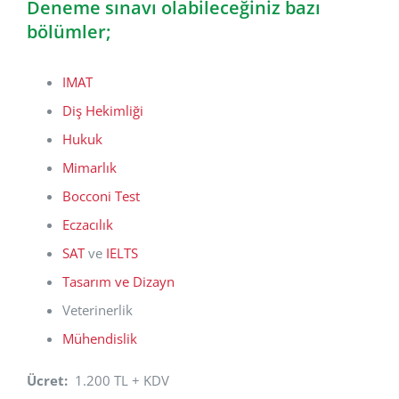
Deneme sınavı olabileceğiniz bazı
bölümler;
IMAT
Diş Hekimliği
Hukuk
Mimarlık
Bocconi Test
Eczacılık
SAT
ve
IELTS
Tasarım ve Dizayn
Veterinerlik
Mühendislik
Ücret:
1.200 TL + KDV