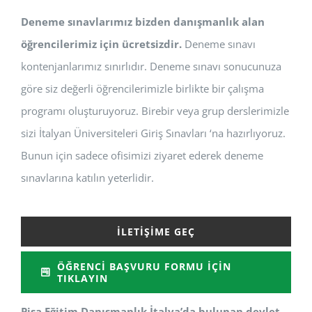
Deneme sınavlarımız bizden danışmanlık alan
öğrencilerimiz için ücretsizdir.
Deneme sınavı
kontenjanlarımız sınırlıdır. Deneme sınavı sonucunuza
göre siz değerli öğrencilerimizle birlikte bir çalışma
programı oluşturuyoruz. Birebir veya grup derslerimizle
sizi İtalyan Üniversiteleri Giriş Sınavları ‘na hazırlıyoruz.
Bunun için sadece ofisimizi ziyaret ederek deneme
sınavlarına katılın yeterlidir.
İLETIŞIME GEÇ
ÖĞRENCI BAŞVURU FORMU İÇIN
TIKLAYIN
Pisa Eğitim Danışmanlık İtalya’da bulunan devlet