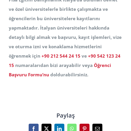
ve özel üniversitelerle birlikte çalışmakta ve
öğrencilerin bu üniversitelere kayıtlarını
yapmaktadır. İtalyan üniversiteleri hakkında
detaylı bilgi almak ve başvuru, kayıt işlemleri, vize
ve oturma izni ve konaklama hizmetlerini
öğrenmek için
+90 212 544 24 15
ve
+90 542 123 24
15
numaralarıdan bizi arayabilir veya
Öğrenci
Başvuru Formu’nu
doldurabilirsiniz.
Paylaş
Facebook
X
LinkedIn
WhatsApp
Pinterest
E-