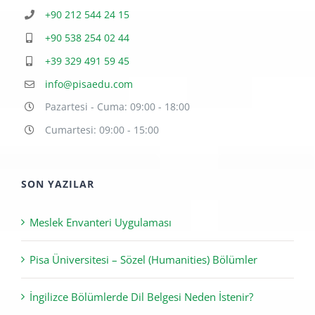
+90 212 544 24 15
+90 538 254 02 44
+39 329 491 59 45
info@pisaedu.com
Pazartesi - Cuma: 09:00 - 18:00
Cumartesi: 09:00 - 15:00
SON YAZILAR
Meslek Envanteri Uygulaması
Pisa Üniversitesi – Sözel (Humanities) Bölümler
İngilizce Bölümlerde Dil Belgesi Neden İstenir?