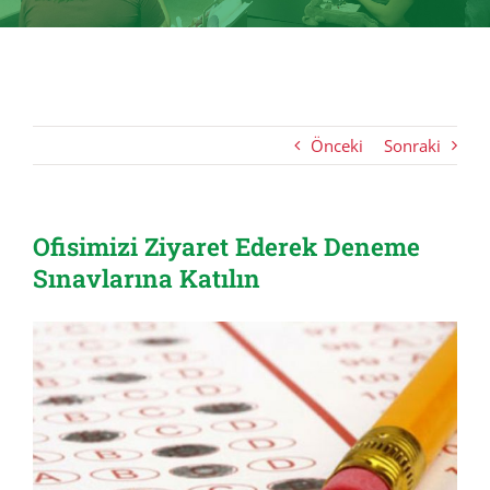
Önceki
Sonraki
Ofisimizi Ziyaret Ederek Deneme
Sınavlarına Katılın
View
Larger
Image