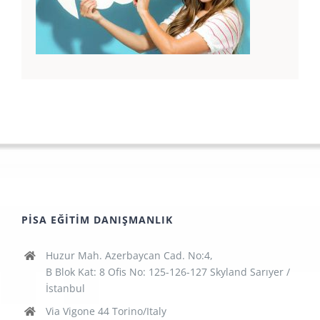
PISA EĞITIM DANIŞMANLIK
Huzur Mah. Azerbaycan Cad. No:4,
B Blok Kat: 8 Ofis No: 125-126-127 Skyland Sarıyer /
İstanbul
Via Vigone 44 Torino/Italy