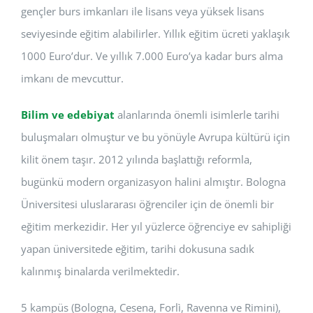
gençler burs imkanları ile lisans veya yüksek lisans
seviyesinde eğitim alabilirler. Yıllık eğitim ücreti yaklaşık
1000 Euro’dur. Ve yıllık 7.000 Euro’ya kadar burs alma
imkanı de mevcuttur.
Bilim ve edebiyat
alanlarında önemli isimlerle tarihi
buluşmaları olmuştur ve bu yönüyle Avrupa kültürü için
kilit önem taşır. 2012 yılında başlattığı reformla,
bugünkü modern organizasyon halini almıştır. Bologna
Üniversitesi uluslararası öğrenciler için de önemli bir
eğitim merkezidir. Her yıl yüzlerce öğrenciye ev sahipliği
yapan üniversitede eğitim, tarihi dokusuna sadık
kalınmış binalarda verilmektedir.
5 kampüs (Bologna, Cesena, Forlì, Ravenna ve Rimini),