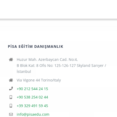
PISA EĞITIM DANIŞMANLIK
Huzur Mah. Azerbaycan Cad. No:4,
B Blok Kat: 8 Ofis No: 125-126-127 Skyland Sarıyer /
İstanbul
Via Vigone 44 Torino/Italy
+90 212 544 24 15
+90 538 254 02 44
+39 329 491 59 45