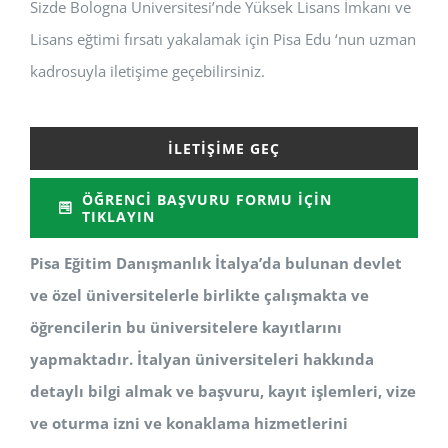
Sizde Bologna Üniversitesi’nde Yüksek Lisans İmkanı ve
Lisans eğtimi fırsatı yakalamak için Pisa Edu ‘nun uzman
kadrosuyla iletişime geçebilirsiniz.
İLETIŞIME GEÇ
ÖĞRENCI BAŞVURU FORMU İÇIN
TIKLAYIN
Pisa Eğitim Danışmanlık İtalya’da bulunan devlet
ve özel üniversitelerle birlikte çalışmakta ve
öğrencilerin bu üniversitelere kayıtlarını
yapmaktadır. İtalyan üniversiteleri hakkında
detaylı bilgi almak ve başvuru, kayıt işlemleri, vize
ve oturma izni ve konaklama hizmetlerini