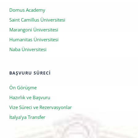
ÖZEL İTALYA ÜNIVERSITELERI
Domus Academy
Saint Camillus Üniversitesi
Marangoni Üniversitesi
Humanitas Üniversitesi
Naba Üniversitesi
BAŞVURU SÜRECI
Ön Görüşme
Hazırlık ve Başvuru
Vize Süreci ve Rezervasyonlar
İtalya’ya Transfer