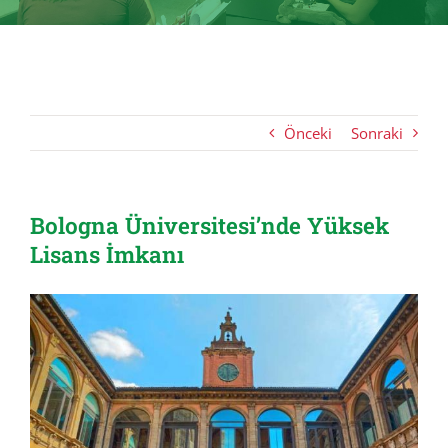
Önceki
Sonraki
Bologna Üniversitesi’nde Yüksek
Lisans İmkanı
View
Larger
Image