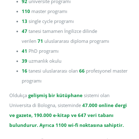
92
üniversite programı
110
master programı
13
single cycle programı
47
tanesi tamamen İngilizce dilinde
verilen
71
uluslararası diploma programı
41
PhD programı
39
uzmanlık okulu
16
tanesi uluslararası olan
66
profesyonel master
programı
Oldukça
gelişmiş bir kütüphane
sistemi olan
Universita di Bologna, sisteminde
47.000 online dergi
ve gazete, 190.000 e-kitap ve 647 veri tabanı
bulundurur. Ayrıca 1100 wi-fi noktasına sahiptir.